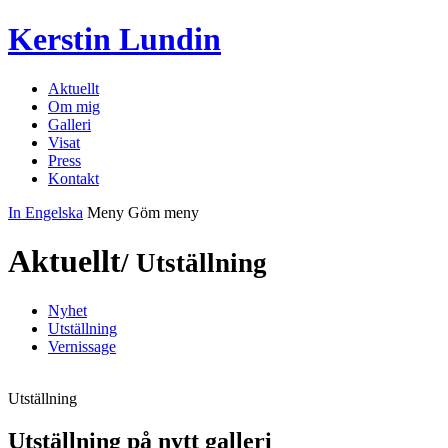
Kerstin Lundin
Aktuellt
Om mig
Galleri
Visat
Press
Kontakt
In Engelska
Meny
Göm meny
Aktuellt
/ Utställning
Nyhet
Utställning
Vernissage
Utställning
Utställning på nytt galleri