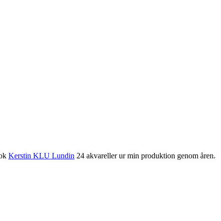
ook
Kerstin KLU Lundin
24 akvareller ur min produktion genom åren.