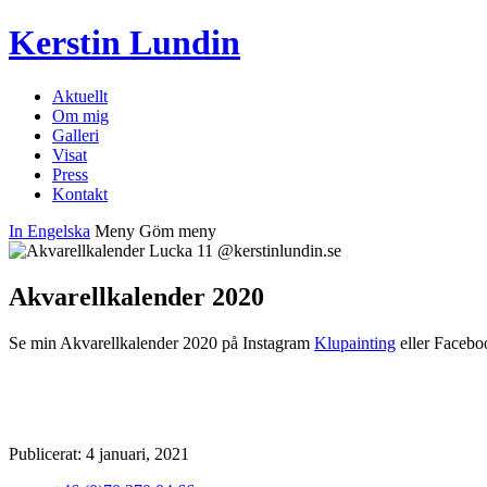
Kerstin Lundin
Aktuellt
Om mig
Galleri
Visat
Press
Kontakt
In Engelska
Meny
Göm meny
Akvarellkalender 2020
Se min Akvarellkalender 2020
på Instagram
Klupainting
eller Faceb
Publicerat: 4 januari, 2021