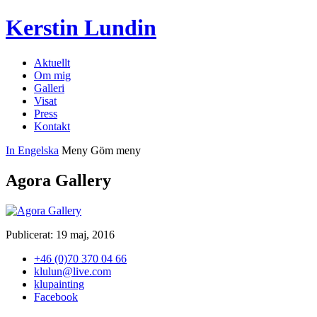
Kerstin Lundin
Aktuellt
Om mig
Galleri
Visat
Press
Kontakt
In Engelska
Meny
Göm meny
Agora Gallery
Publicerat: 19 maj, 2016
+46 (0)70 370 04 66
klulun@live.com
klupainting
Facebook